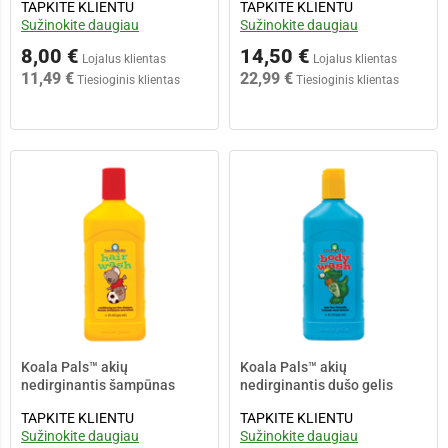
TAPKITE KLIENTU
TAPKITE KLIENTU
Sužinokite daugiau
Sužinokite daugiau
8,00 €
14,50 €
Lojalus klientas
Lojalus klientas
11,49 €
22,99 €
Tiesioginis klientas
Tiesioginis klientas
Koala Pals™ akių
Koala Pals™ akių
nedirginantis šampūnas
nedirginantis dušo gelis
TAPKITE KLIENTU
TAPKITE KLIENTU
Sužinokite daugiau
Sužinokite daugiau