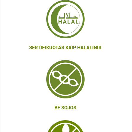
SERTIFIKUOTAS KAIP HALALINIS
Main Content Loading
BE SOJOS